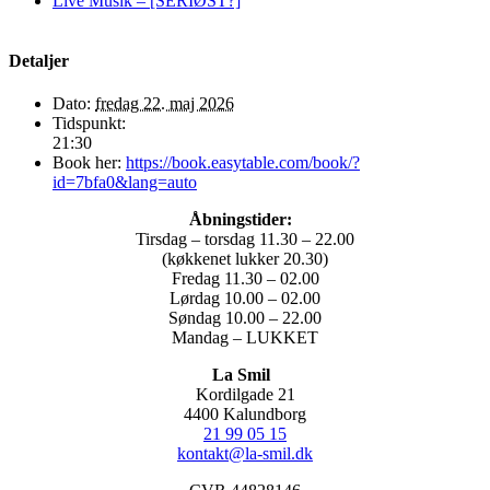
Live Musik – [SERIØST?]
Detaljer
Dato:
fredag 22. maj 2026
Tidspunkt:
21:30
Book her:
https://book.easytable.com/book/?
id=7bfa0&lang=auto
Åbningstider:
Tirsdag – torsdag 11.30 – 22.00
(køkkenet lukker 20.30)
Fredag 11.30 – 02.00
Lørdag 10.00 – 02.00
Søndag 10.00 – 22.00
Mandag – LUKKET
La Smil
Kordilgade 21
4400 Kalundborg
21 99 05 15
kontakt@la-smil.dk