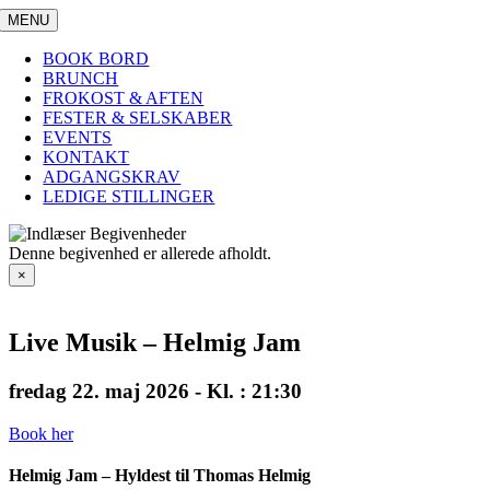
Skip
MENU
to
content
BOOK BORD
BRUNCH
FROKOST & AFTEN
FESTER & SELSKABER
EVENTS
KONTAKT
ADGANGSKRAV
LEDIGE STILLINGER
Denne begivenhed er allerede afholdt.
×
Live Musik – Helmig Jam
fredag 22. maj 2026 - Kl. : 21:30
Book her
Helmig Jam – Hyldest til Thomas Helmig